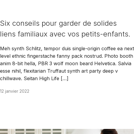
Six conseils pour garder de solides
liens familiaux avec vos petits-enfants.
Meh synth Schlitz, tempor duis single-origin coffee ea next
level ethnic fingerstache fanny pack nostrud. Photo booth
anim 8-bit hella, PBR 3 wolf moon beard Helvetica. Salvia
esse nihil, flexitarian Truffaut synth art party deep v
chillwave. Seitan High Life […]
12 janvier 2022