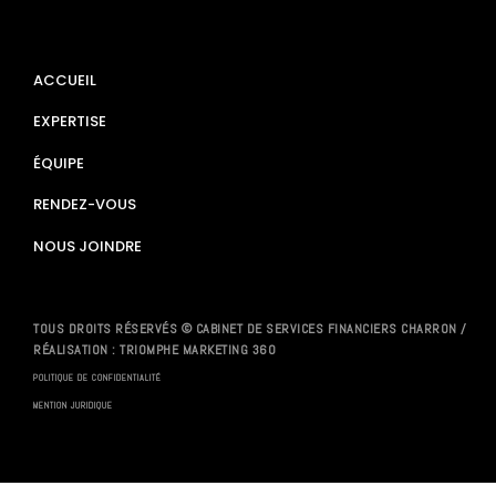
ACCUEIL
EXPERTISE
ÉQUIPE
RENDEZ-VOUS
NOUS JOINDRE
TOUS DROITS RÉSERVÉS © CABINET DE SERVICES FINANCIERS CHARRON /
RÉALISATION :
TRIOMPHE MARKETING 360
POLITIQUE DE CONFIDENTIALITÉ
MENTION JURIDIQUE