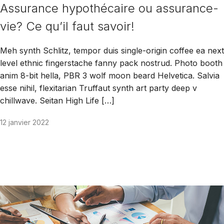
Assurance hypothécaire ou assurance-
vie? Ce qu’il faut savoir!
Meh synth Schlitz, tempor duis single-origin coffee ea next
level ethnic fingerstache fanny pack nostrud. Photo booth
anim 8-bit hella, PBR 3 wolf moon beard Helvetica. Salvia
esse nihil, flexitarian Truffaut synth art party deep v
chillwave. Seitan High Life […]
12 janvier 2022