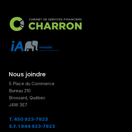
Nous joindre
5 Place du Commerce
Bureau 210
Brossard, Québec
J4W 3E7
T.
450 923-7923
S.F.
1 844 923-7923