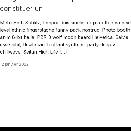
constituer un.
Meh synth Schlitz, tempor duis single-origin coffee ea next
level ethnic fingerstache fanny pack nostrud. Photo booth
anim 8-bit hella, PBR 3 wolf moon beard Helvetica. Salvia
esse nihil, flexitarian Truffaut synth art party deep v
chillwave. Seitan High Life […]
12 janvier 2022