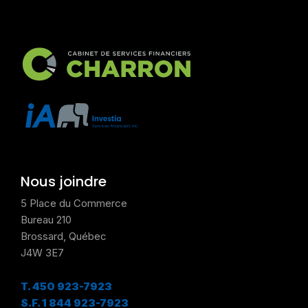
Nous joindre
5 Place du Commerce
Bureau 210
Brossard, Québec
J4W 3E7
T.
450 923-7923
S.F.
1 844 923-7923